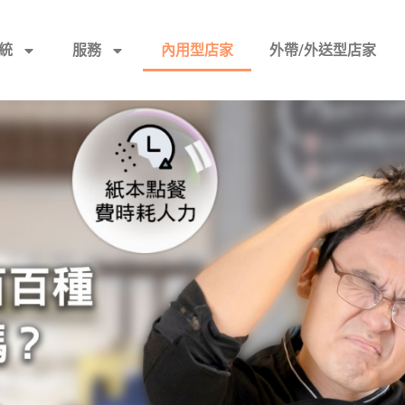
統
服務
內用型店家
外帶/外送型店家