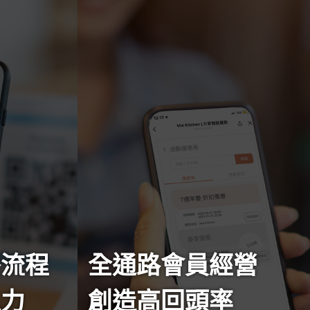
餐流程
全通路會員經營
人力
創造高回頭率