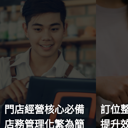
門店經營核心必備
訂位
店務管理化繁為簡
提升