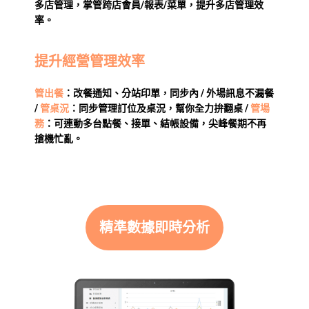
多店管理，掌管跨店會員/報表/菜單，提升多店管理效
率。
提升經營管理效率
管出餐
：改餐通知、分站印單，同步內 / 外場訊息不漏餐
/
管桌況
：同步管理訂位及桌況，幫你全力拚翻桌 /
管場
務
：可連動多台點餐、接單、結帳設備，尖峰餐期不再
搶機忙亂。
精準數據即時分析