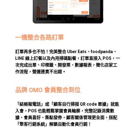
一機整合各路訂單
訂單再多也不怕！完美整合 Uber Eats、foodpanda、
LINE 線上訂餐以及內用掃碼點餐，訂單直接入 POS，一
次完成出單、印標籤、開發票、數據報表，簡化店家工
作流程，營運連貫不出錯。
品牌 OMO 會員整合到位
「結帳報電話」或「顧客自行掃描 QR code 單據」就能
入會，POS 也能輕鬆掌握會員輪廓，完整記錄消費數
據、會員喜好、集點發券，顧客關係管理更全面，搭配
「聚客行銷系統」解鎖自動化會員行銷！