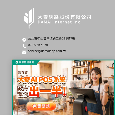
台北市中山區八德路二段234號7樓
02-8979-5079
service@damaiapp.com.tw
產品
部落格
合作店家
隱私權政策
價格方案
補助
方案