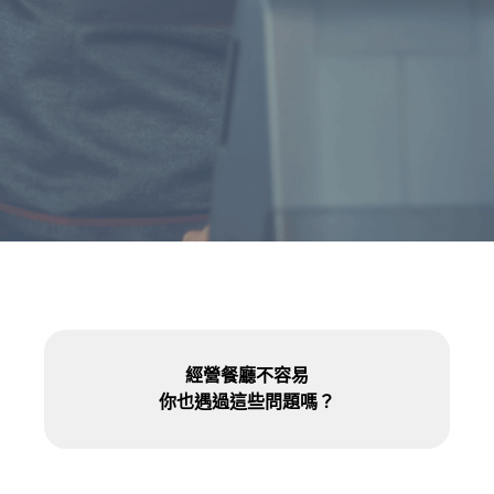
經營餐廳不容易
你也遇過這些問題嗎？