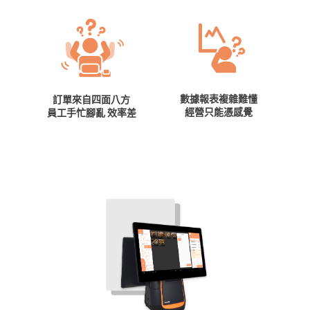
數據報表複雜難懂
訂單來自四面八方
經營只能憑感覺
員工手忙腳亂 效率差