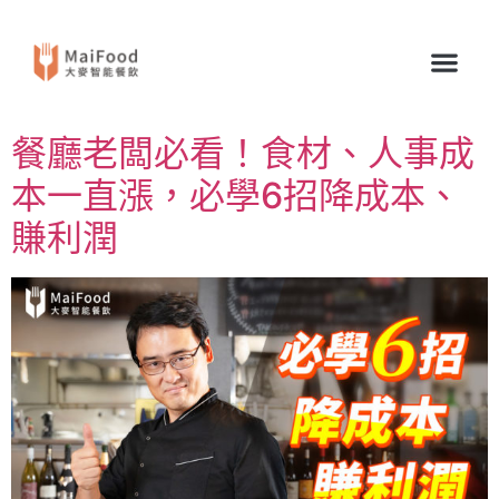
餐廳老闆必看！食材、人事成
本一直漲，必學6招降成本、
賺利潤