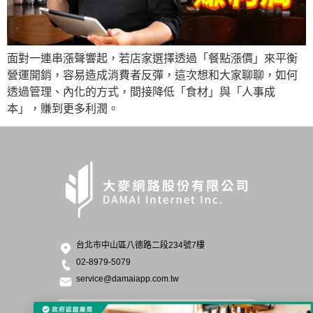
面對一連串漲聲響起，若店家選擇透過「餐點漲價」來平衡
營運開銷，容易造成消費者反彈，這次想和大家聊聊，如何
透過管理、內化的方式，間接降低「食材」與「人事成
本」，賺到更多利潤。
台北市中山區八德路二段234號7樓
02-8979-5079
service@damaiapp.com.tw