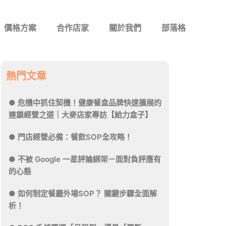
價格方案
合作店家
關於我們
部落格
熱門文章
危機中抓住契機！健康餐盒品牌快速擴展的
連鎖經營之道｜大麥店家專訪【給力盒子】
門店經營必備：餐飲SOP全攻略！
不被 Google 一星評論綁架－面對負評應有
的心態
如何制定餐廳外場SOP？ 關鍵步驟全面解
析！