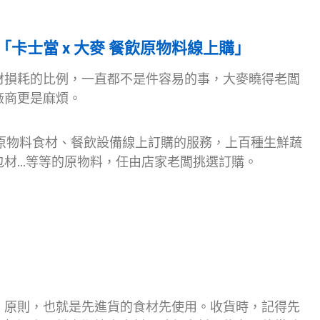
卡士當 x 大麥 餐飲原物料線上購」
材損耗的比例，一直都不是件容易的事，大麥曉得老闆
廠商更是麻煩。
原物料食材、餐飲設備線上訂購的服務，上百種生鮮蔬
包材…等等的原物料，任由店家老闆挑選訂購。
」原則，也就是先進貨的食材先使用。收貨時，記得先