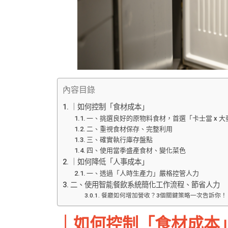
內容目錄
｜如何控制「食材成本」
一、挑選良好的原物料食材，首選「卡士當 x 大
二、重視食材保存、完整利用
三、確實執行庫存盤點
四、使用當季盛產食材、變化菜色
｜如何降低「人事成本」
一、透過「人時生產力」嚴格控管人力
二、使用智能餐飲系統簡化工作流程、節省人力
餐廳如何增加營收？3個關鍵策略一次告訴你！
｜如何控制「食材成本