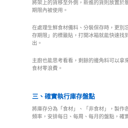
將架上的貨移至外側，新進的貨則放置於
期限內被使用。
在處理生鮮食材備料、分裝保存時，更別
存期限」的標籤貼，打開冰箱就能快速找
出。
主廚也能思考看看，剩餘的邊角料可以拿
食材零浪費。
三、確實執行庫存盤點
將庫存分為「食材」、「非食材」，製作
頻率，安排每日、每周、每月的盤點，確