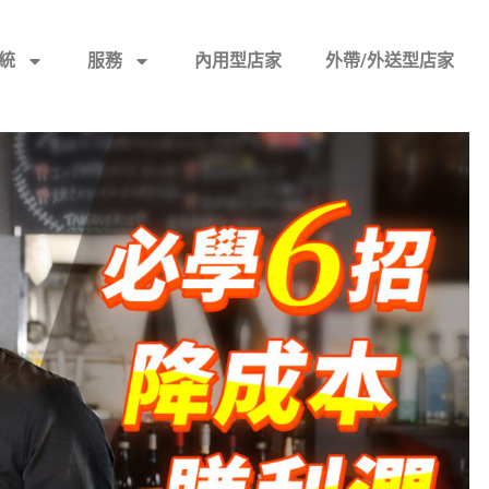
統
服務
內用型店家
外帶/外送型店家