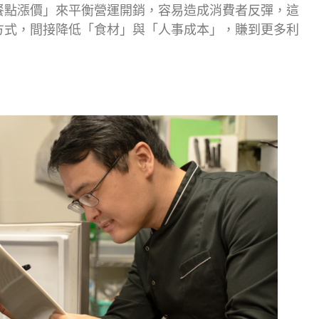
餐點漲價」來平衡營運開銷，容易造成消費者反彈，這
方式，間接降低「食材」與「人事成本」，賺到更多利