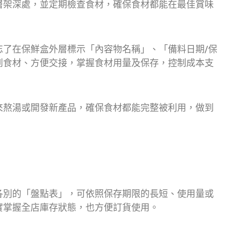
層架深處，並定期檢查食材，確保食材都能在最佳賞味
忘了在保鮮盒外層標示「內容物名稱」、「備料日期/保
到食材、方便交接，掌握食材用量及保存，控制成本支
來熬湯或開發新產品，確保食材都能完整被利用，做到
各別的「盤點表」，可依照保存期限的長短、使用量或
實掌握全店庫存狀態，也方便訂貨使用。