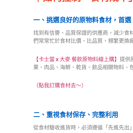
一、挑選良好的原物料食材，首選「
找到有信譽、品質保證的供應商，減少食
們常常忙於食材比價、比品質，頻繁更換
【卡士當 x 大麥 餐飲原物料線上購】
提供
果、肉品、海鮮、乾貨、飲品相關物料、
（點我訂購食材去～）
二、重視食材保存、完整利用
從食材驗收進貨時，必須遵循「先進先出