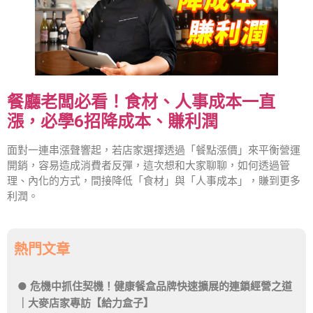
餐廳老闆必看！食材、人事成本一直
漲，必學6招降成本、賺利潤
面對一連串漲聲響起，若店家選擇透過「餐點漲價」來平衡營運
開銷，容易造成消費者反彈，這次想和大家聊聊，如何透過管
理、內化的方式，間接降低「食材」與「人事成本」，賺到更多
利潤。
熱門文章
危機中抓住契機！健康餐盒品牌快速擴展的連鎖經營之道
｜大麥店家專訪【給力盒子】