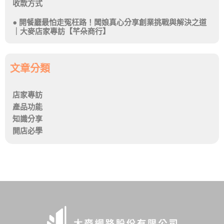
收款方式
開餐廳最怕走冤枉路！闆娘真心分享創業挑戰與解決之道
｜大麥店家專訪【芊朵商行】
文章分類
店家專訪
產品功能
知識分享
開店必學