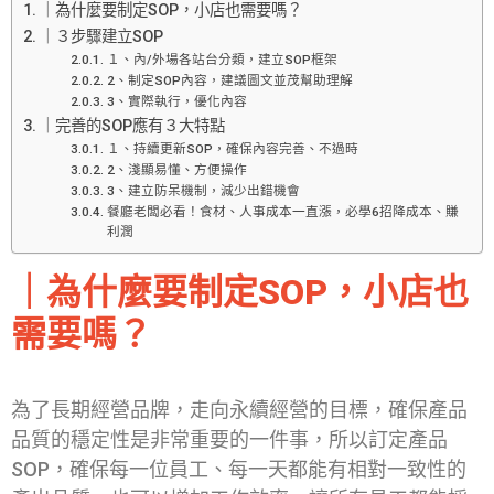
｜為什麼要制定SOP，小店也需要嗎？
｜３步驟建立SOP
１、內/外場各站台分類，建立SOP框架
2、制定SOP內容，建議圖文並茂幫助理解
3、實際執行，優化內容
｜完善的SOP應有３大特點
１、持續更新SOP，確保內容完善、不過時
2、淺顯易懂、方便操作
3、建立防呆機制，減少出錯機會
餐廳老闆必看！食材、人事成本一直漲，必學6招降成本、賺
利潤
｜
為什麼要制定SOP，小店也
需要嗎？
為了長期經營品牌，走向永續經營的目標，確保產品
品質的穩定性是非常重要的一件事，所以訂定產品
SOP，確保每一位員工、每一天都能有相對一致性的