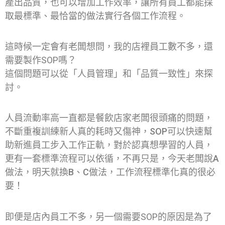
產出品質，也可以增加工作效率，讓所有員工都能採
取最標準、最恰當的做法實行各個工作流程。
這時候一定會有老闆想問，我的店裡員工數不多，還
需要製作SOP嗎？
這個問題可以從「人員管理」和「品質一致性」來探
討。
人員流動率高一直都是餐飲店家老闆很頭痛的問題，
不斷重複訓練新人真的耗時又傷神，SOP可以快速幫
助新進員工步入工作正軌，對於認真想學習的人員，
更有一套標準流程可以依循，不再只是，今天老闆說A
做法，明天就換B、C做法，工作流程標準化真的很必
要！
即便是店內員工不多，另一個需要SOP的原因是為了