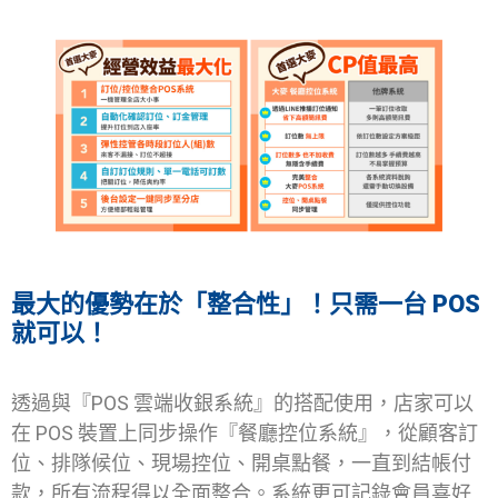
最大的優勢在於「整合性」！只需一台 POS
就可以！
透過與『POS 雲端收銀系統』的搭配使用，店家可以
在 POS 裝置上同步操作『餐廳控位系統』，從顧客訂
位、排隊候位、現場控位、開桌點餐，一直到結帳付
款，所有流程得以全面整合。系統更可記錄會員喜好