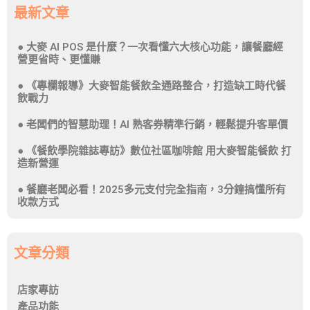
最新文章
大麥 AI POS 是什麼？一次看懂六大核心功能，讓餐廳經
營更省時、更懂賺
《專欄報導》大麥智能餐飲全通路整合，打造缺工時代餐
飲戰力
老闆們的智慧助理！AI 熟客券精準行銷，輕鬆提升客單價
《餐飲學院雜誌專訪》數位社區咖啡館 用大麥智能餐飲 打
造新營運
餐廳老闆必看！2025多元支付完全指南，3分鐘搞懂所有
收款方式
文章分類
店家專訪
產品功能