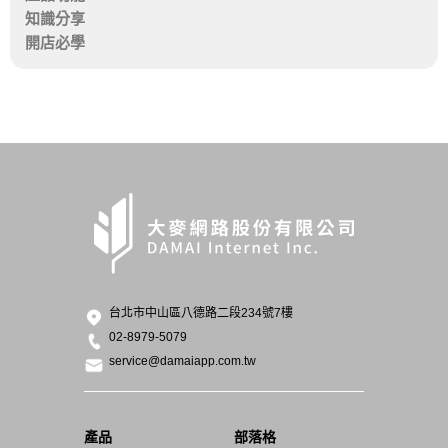
知識分享
開店必學
台北市中山區八德路二段234號7樓
02-8979-5079
service@damaiapp.com.tw
產品
部落格