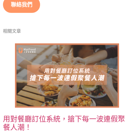
聯絡我們
相關文章
用對餐廳訂位系統，搶下每一波連假聚
餐人潮！