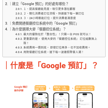
｜建立「Google 預訂」的好處有哪些？
１、提高餐廳能見度，吸引更多潛在顧客
２、簡化消費者訂位流程，快速搶下每一筆訂位
３、24小時都能訂位，提升消費者滿意度
｜免費開通餐廳控位系統中的「Google 預訂」
｜為什麼選擇大麥『餐廳控位系統』？
最大的優勢在於「整合性」！只需一台 POS 就可以！
更重要的是， 使用大麥的『餐廳控位系統』 訂位組數無上
限！
系統費用一價到底， 即使訂位再多，也不加收費用。
用對餐廳訂位系統，搶下每一波連假聚餐人潮！
｜
什麼是「Google 預訂」？