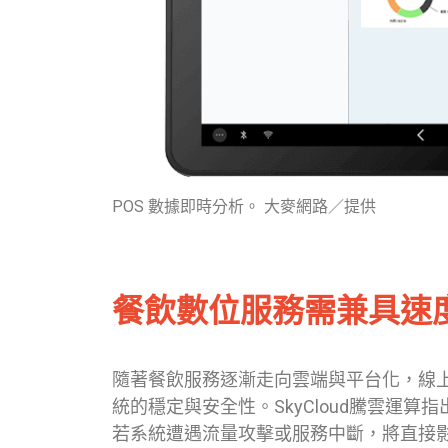
POS 數據即時分析。 大麥網路／提供
餐飲數位服務需兼具速
隨著餐飲服務逐漸走向雲端與平台化，線
統的穩定與安全性。SkyCloud騰雲運
若系統遭遇流量攻擊或服務中斷，將直接