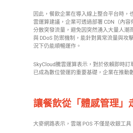
因此，餐飲企業在導入線上整合平台時，也需
雲運算建議，企業可透過部署 CDN（內
分散突發流量，避免因突然湧入大量人潮而
與 DDoS 防禦機制，能針對異常流量與
況下仍能順暢運作。
SkyCloud騰雲運算表示，對於依賴即
已成為數位營運的重要基礎，企業在推動
讓餐飲從「體感管理」
大麥網路表示，雲端 POS 不僅是收銀工