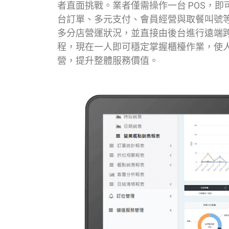
者直面挑戰。業者僅需操作一台 POS，即
台訂單、多元支付、會員經營與取餐叫號
多分店營運狀況，並直接由後台進行遠端
程，現在一人即可穩定掌握櫃檯作業，使
營，提升整體服務價值。