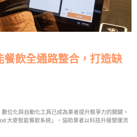
能餐飲全通路整合，打造缺
，數位化與自動化工具已成為業者提升競爭力的關鍵。
ood 大麥智能餐飲系統」，協助業者以科技升級營運流