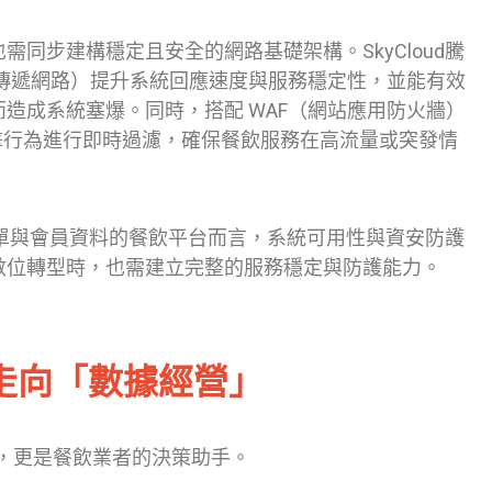
同步建構穩定且安全的網路基礎架構。SkyCloud騰
容傳遞網路）提升系統回應速度與服務穩定性，並能有效
造成系統塞爆。同時，搭配 WAF（網站應用防火牆）
攻擊行為進行即時過濾，確保餐飲服務在高流量或突發情
時訂單與會員資料的餐飲平台而言，系統可用性與資安防護
數位轉型時，也需建立完整的服務穩定與防護能力。
走向「數據經營」
具，更是餐飲業者的決策助手。