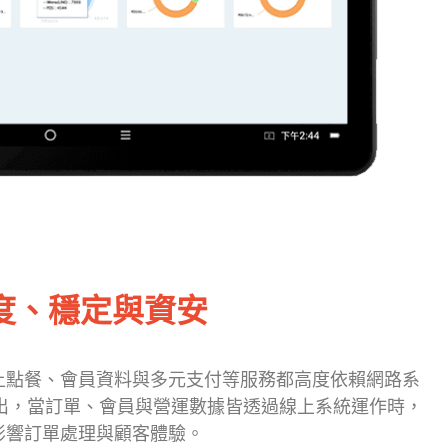
度、穩定與資安
上點餐、會員資料與多元支付等服務都高度依賴網路系
算指出，當訂單、會員與營運數據皆透過線上系統運作時，
影響訂單處理與顧客體驗。