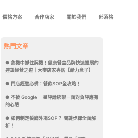
價格方案
合作店家
關於我們
部落格
熱門文章
危機中抓住契機！健康餐盒品牌快速擴展的
連鎖經營之道｜大麥店家專訪【給力盒子】
門店經營必備：餐飲SOP全攻略！
不被 Google 一星評論綁架－面對負評應有
的心態
如何制定餐廳外場SOP？ 關鍵步驟全面解
析！