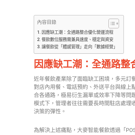
內容目錄
因應缺工潮：全通路整合優化營運流程
餐飲數位服務需兼具速度、穩定與資安
讓餐飲從「體感管理」走向「數據經營」
因應缺工潮：全通路整
近年餐飲產業除了面臨缺工困境，多元訂
對店內用餐、電話預約、外送平台與線上
合各通路，極易衍生漏單或效率下降等問
模式下，管理者往往需要長時間駐店處理
決策的彈性。
為解決上述痛點，大麥智能餐飲透過「PO