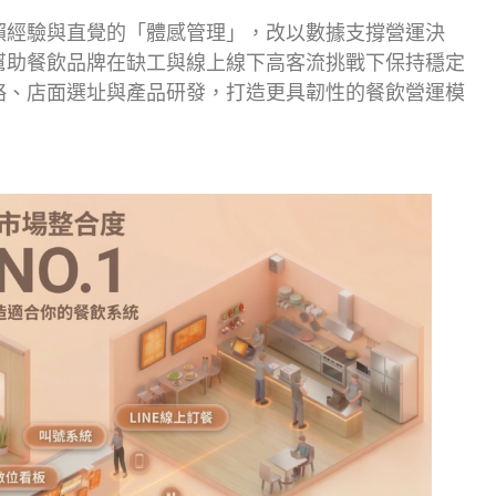
賴經驗與直覺的「體感管理」，改以數據支撐營運決
幫助餐飲品牌在缺工與線上線下高客流挑戰下保持穩定
略、店面選址與產品研發，打造更具韌性的餐飲營運模