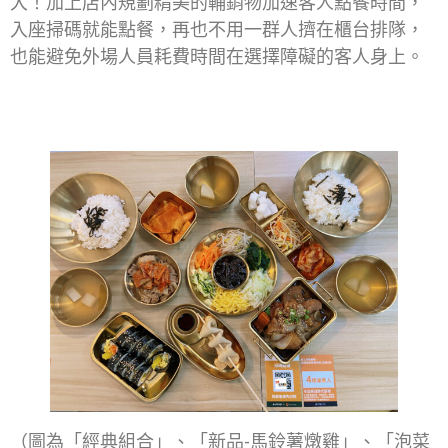
大！加上店內規劃精美的輔銷物加速客人點餐時間，
入座掃碼就能點餐，再也不用一群人擠在櫃台排隊，
也能避免外場人員耗費時間在選擇障礙的客人身上。
（圖為「經典組合」、「新品-馬鈴薯燉雞」、「泡菜