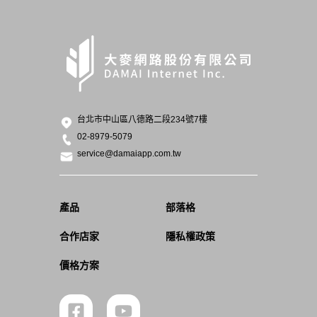
台北市中山區八德路二段234號7樓
02-8979-5079
service@damaiapp.com.tw
產品
部落格
合作店家
隱私權政策
價格方案