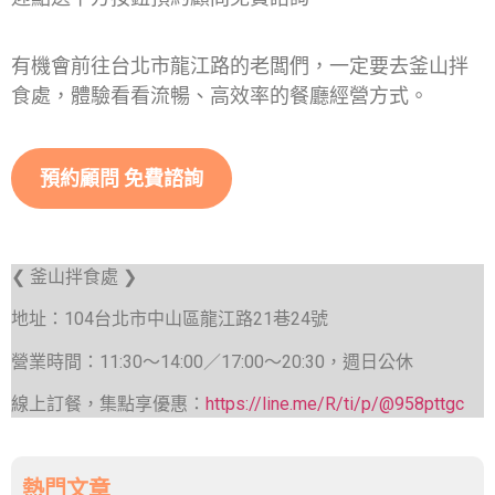
有機會前往台北市龍江路的老闆們，一定要去釜山拌
食處，體驗看看流暢、高效率的餐廳經營方式。
預約顧問 免費諮詢
❮ 釜山拌食處 ❯
地址：104台北市中山區龍江路21巷24號
營業時間：11:30～14:00／17:00～20:30，週日公休
線上訂餐，集點享優惠：
https://line.me/R/ti/p/@958pttgc
熱門文章