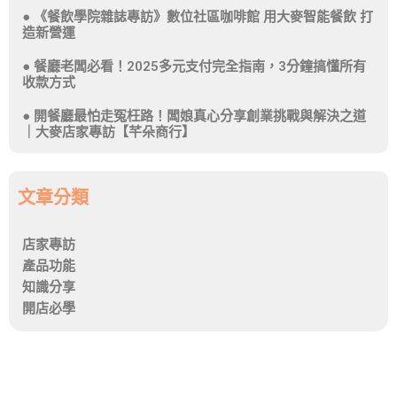
《餐飲學院雜誌專訪》數位社區咖啡館 用大麥智能餐飲 打
造新營運
餐廳老闆必看！2025多元支付完全指南，3分鐘搞懂所有
收款方式
開餐廳最怕走冤枉路！闆娘真心分享創業挑戰與解決之道
｜大麥店家專訪【芊朵商行】
文章分類
店家專訪
產品功能
知識分享
開店必學