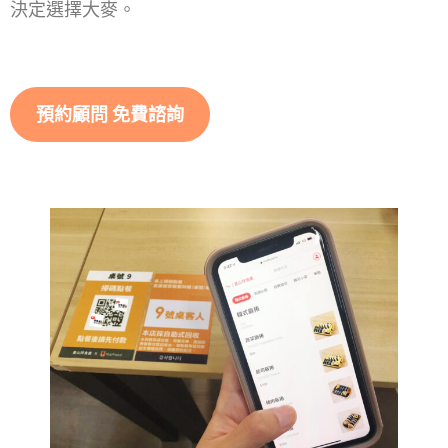
決定選擇大麥。
預約顧問 免費諮詢