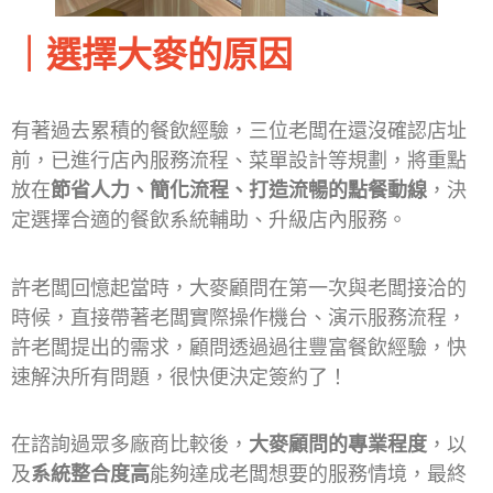
｜選擇大麥的原因
有著過去累積的餐飲經驗，三位老闆在還沒確認店址
前，已進行店內服務流程、菜單設計等規劃，將重點
放在
節省人力、簡化流程、打造流暢的點餐動線
，決
定選擇合適的餐飲系統輔助、升級店內服務。
許老闆回憶起當時，大麥顧問在第一次與老闆接洽的
時候，直接帶著老闆實際操作機台、演示服務流程，
許老闆提出的需求，顧問透過過往豐富餐飲經驗，快
速解決所有問題，很快便決定簽約了！
在諮詢過眾多廠商比較後，
大麥顧問的專業程度
，以
及
系統整合度高
能夠達成老闆想要的服務情境，最終