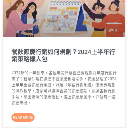
餐飲節慶行銷如何規劃？2024上半年行
銷策略懶人包
2024新的一年到來，各位老闆們是否已經規劃好年度行銷計
畫了？若是你現在還摸不著頭緒也沒關係，麥編整理了2024
上半年重要節慶行事曆，以及『聚客行銷系統』優惠券規劃
的操作教學，店家可以選擇合適的節慶檔期，透過各種行銷
手法，祭出吸睛的優惠活動，搭上節慶順風車，抓緊每一波
節慶商機。
READ MORE