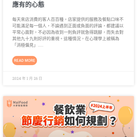
應有的心態
每天來店消費的客人百百種，店家提供的服務及餐點口味不
可能滿足每一個人，不論遇到正面或負面的評論，都建議以
平常心面對，不必因為收到一則負評就急得跳腳，而失去對
其他九十九則好評的重視。這種情況，在心理學上被稱為
「消極偏見」……
READ MORE
2024 年 1 月 26 日