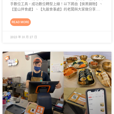
手數位工具，成功數位轉型上線！以下將由【侯黑鍋物】、
【釜山拌食處】、【丸飯食事處】的老闆與大家做分享……
READ MORE
2023 年 10 月 27 日