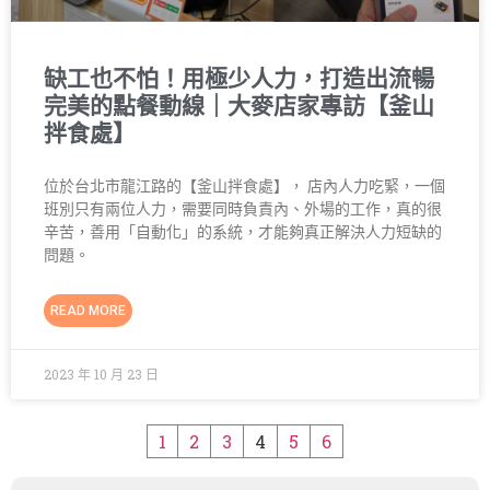
缺工也不怕！用極少人力，打造出流暢
完美的點餐動線｜大麥店家專訪【釜山
拌食處】
位於台北市龍江路的【釜山拌食處】， 店內人力吃緊，一個
班別只有兩位人力，需要同時負責內、外場的工作，真的很
辛苦，善用「自動化」的系統，才能夠真正解決人力短缺的
問題。
READ MORE
2023 年 10 月 23 日
1
2
3
4
5
6