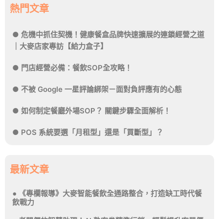
熱門文章
危機中抓住契機！健康餐盒品牌快速擴展的連鎖經營之道
｜大麥店家專訪【給力盒子】
門店經營必備：餐飲SOP全攻略！
不被 Google 一星評論綁架－面對負評應有的心態
如何制定餐廳外場SOP？ 關鍵步驟全面解析！
POS 系統要選「月租型」還是「買斷型」？
最新文章
《專欄報導》大麥智能餐飲全通路整合，打造缺工時代餐
飲戰力