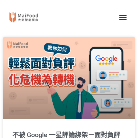
不被 Google 一星評論綁架－面對負評