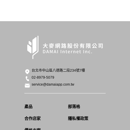
台北市中山區八德路二段234號7樓
02-8979-5079
service@damaiapp.com.tw
產品
部落格
合作店家
隱私權政策