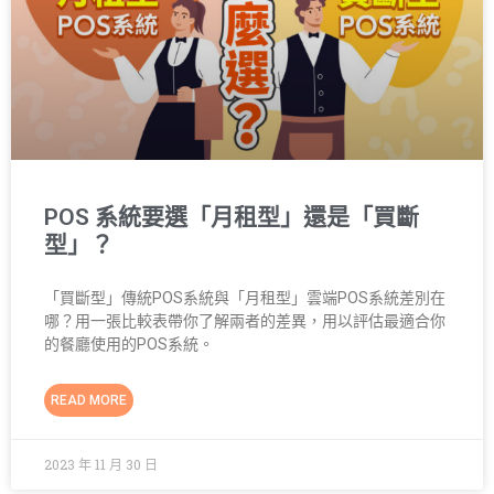
POS 系統要選「月租型」還是「買斷
型」？
「買斷型」傳統POS系統與「月租型」雲端POS系統差別在
哪？用一張比較表帶你了解兩者的差異，用以評估最適合你
的餐廳使用的POS系統。
READ MORE
2023 年 11 月 30 日