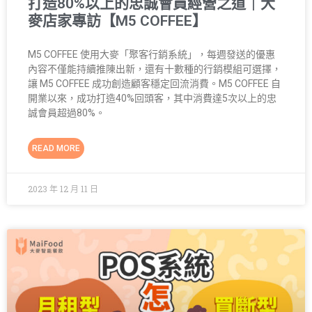
打造80%以上的忠誠會員經營之道｜大
麥店家專訪【M5 COFFEE】
M5 COFFEE 使用大麥「聚客行銷系統」，每週發送的優惠
內容不僅能持續推陳出新，還有十數種的行銷模組可選擇，
讓 M5 COFFEE 成功創造顧客穩定回流消費。M5 COFFEE 自
開業以來，成功打造40%回頭客，其中消費達5次以上的忠
誠會員超過80%。
READ MORE
2023 年 12 月 11 日